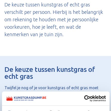
De keuze tussen kunstgras of echt gras
verschilt per persoon. Hierbij is het belangrijk
om rekening te houden met je persoonlijke
voorkeuren, hoe je leeft, en wat de
kenmerken van je tuin zijn.
De keuze tussen kunstgras of
echt gras
Twijfel je nog of je voor kunstgras of echt gras moet
kiezen? Beide opties hebben hun eigen charme en
voordelen, afhankelijk van jouw persoonlijke voorkeuren.
Wij van Kunstgrasdump helpen je graag zodat je een