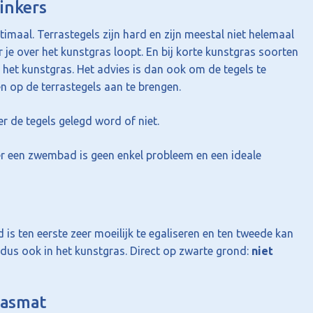
linkers
timaal. Terrastegels zijn hard en zijn meestal niet helemaal
r je over het kunstgras loopt. En bij korte kunstgras soorten
 het kunstgras. Het advies is dan ook om de tegels te
n op de terrastegels aan te brengen.
er de tegels gelegd word of niet.
der een zwembad is geen enkel probleem en een ideale
 is ten eerste zeer moeilijk te egaliseren en ten tweede kan
dus ook in het kunstgras. Direct op zwarte grond:
niet
rasmat