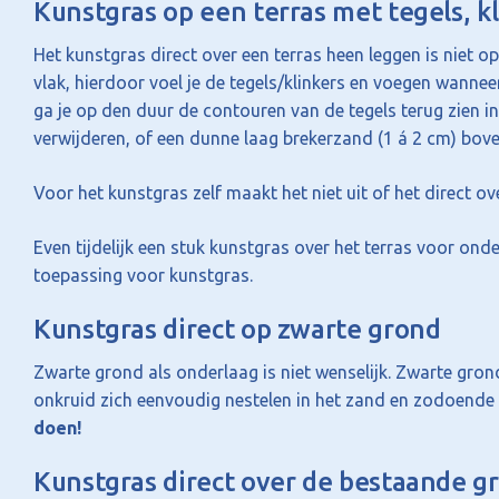
Kunstgras op een terras met tegels, k
Het kunstgras direct over een terras heen leggen is niet op
vlak, hierdoor voel je de tegels/klinkers en voegen wannee
ga je op den duur de contouren van de tegels terug zien in
verwijderen, of een dunne laag brekerzand (1 á 2 cm) bove
Voor het kunstgras zelf maakt het niet uit of het direct ov
Even tijdelijk een stuk kunstgras over het terras voor on
toepassing voor kunstgras.
Kunstgras direct op zwarte grond
Zwarte grond als onderlaag is niet wenselijk. Zwarte grond
onkruid zich eenvoudig nestelen in het zand en zodoende 
doen!
Kunstgras direct over de bestaande g