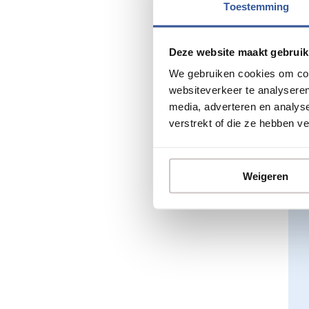
Toestemming
Deze website maakt gebruik
We gebruiken cookies om cont
websiteverkeer te analyseren
media, adverteren en analys
verstrekt of die ze hebben v
Weigeren