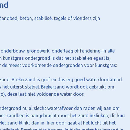
ond
dbed, beton, stabilisé, tegels of vlonders zijn
nderbouw, grondwerk, onderlaag of fundering. In alle
n kunstgras ondergrond is dat het stabiel en egaal is,
er de meest voorkomende ondergronden voor kunstgras:
and. Brekerzand is grof en dus erg goed waterdoorlatend.
 het uiterst stabiel. Brekerzand wordt ook gebruikt om
d), deze laat niet voldoende water door.
ndergrond nu al slecht waterafvoer dan raden wij aan om
het zandbed is aangebracht moet het zand inklinken, dit kun
t zand klinkt dan in, hier door gaat al het lucht uit het