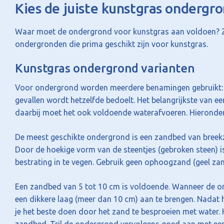
Kies de juiste kunstgras ondergr
Waar moet de ondergrond voor kunstgras aan voldoen? Zan
ondergronden die prima geschikt zijn voor kunstgras.
Kunstgras ondergrond varianten
Voor ondergrond worden meerdere benamingen gebruikt: o
gevallen wordt hetzelfde bedoelt. Het belangrijkste van ee
daarbij moet het ook voldoende waterafvoeren. Hierond
De meest geschikte ondergrond is een zandbed van breekz
Door de hoekige vorm van de steentjes (gebroken steen) is
bestrating in te vegen. Gebruik geen ophoogzand (geel zan
Een zandbed van 5 tot 10 cm is voldoende. Wanneer de o
een dikkere laag (meer dan 10 cm) aan te brengen. Nadat 
je het beste doen door het zand te besproeien met water. He