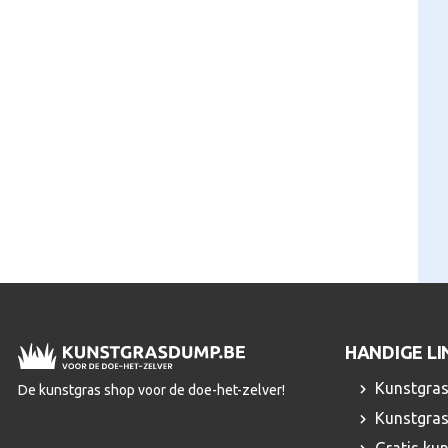
HANDIGE LI
Kunstgras
De kunstgras shop voor de doe-het-zelver!
Kunstgras