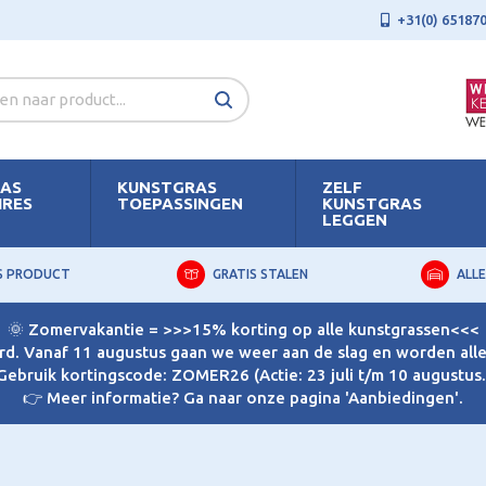
+31(0) 65187
AS
KUNSTGRAS
ZELF
IRES
TOEPASSINGEN
KUNSTGRAS
LEGGEN
S PRODUCT
GRATIS STALEN
ALLE
🌞 Zomervakantie = >>>15% korting op alle kunstgrassen<<<
d. Vanaf 11 augustus gaan we weer aan de slag en worden alle 
Gebruik kortingscode: ZOMER26 (Actie: 23 juli t/m 10 augustus.
👉 Meer informatie? Ga naar onze pagina 'Aanbiedingen'.