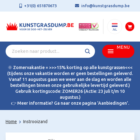
+31(0) 651870673
info@kunstgrasdump.be
.NL
MENU
🌞 Zomervakantie = >>>15% korting op alle kunstgrassen<<<
(tijdens onze vakantie worden er geen bestellingen geleverd.
Vanaf 11 augustus gaan we weer aan de slag en worden alle
bestellingen binnen onze gebruikelijke levertijd geleverd.)
Gebruik kortingscode: ZOMER26 (Actie: 23 juli t/m 10
augustus.)
👉 Meer informatie? Ga naar onze pagina 'Aanbiedingen'.
Home
Instrooizand