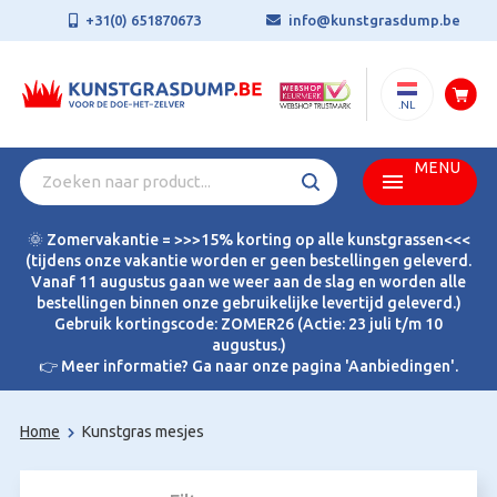
+31(0) 651870673
info@kunstgrasdump.be
.NL
MENU
🌞 Zomervakantie = >>>15% korting op alle kunstgrassen<<<
(tijdens onze vakantie worden er geen bestellingen geleverd.
Vanaf 11 augustus gaan we weer aan de slag en worden alle
bestellingen binnen onze gebruikelijke levertijd geleverd.)
Gebruik kortingscode: ZOMER26 (Actie: 23 juli t/m 10
augustus.)
👉 Meer informatie? Ga naar onze pagina 'Aanbiedingen'.
Home
Kunstgras mesjes