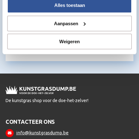
Alles toestaan
Aanpassen
Kunstgras Mesjes – 10 stuks
€
3,95
Weigeren
per m2
De kunstgras shop voor de doe-het-zelver!
CONTACTEER ONS
info@kunstgrasdump.be