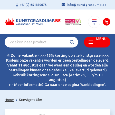
+31(0) 651870673
info@kunstgrasdump.be
.NL
MENU
🌞 Zomervakantie = >>>15% korting op alle kunstgrassen<<<
(tijdens onze vakantie worden er geen bestellingen geleverd.
Vanaf 11 augustus gaan we weer aan de slag en worden alle
bestellingen binnen onze gebruikelijke levertijd geleverd.)
Gebruik kortingscode: ZOMER26 (Actie: 23 juli t/m 10
augustus.)
👉 Meer informatie? Ga naar onze pagina 'Aanbiedingen'.
Home
Kunstgras Ulm