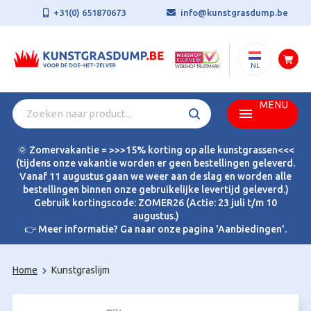
+31(0) 651870673
info@kunstgrasdump.be
.NL
MENU
🌞 Zomervakantie = >>>15% korting op alle kunstgrassen<<<
(tijdens onze vakantie worden er geen bestellingen geleverd.
Vanaf 11 augustus gaan we weer aan de slag en worden alle
bestellingen binnen onze gebruikelijke levertijd geleverd.)
Gebruik kortingscode: ZOMER26 (Actie: 23 juli t/m 10
augustus.)
👉 Meer informatie? Ga naar onze pagina 'Aanbiedingen'.
Home
Kunstgraslijm