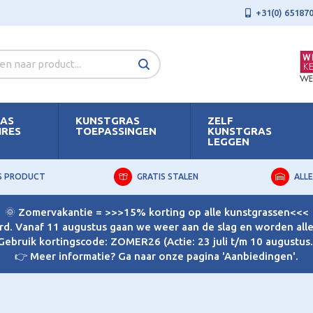
+31(0) 65187
AS
KUNSTGRAS
ZELF
IRES
TOEPASSINGEN
KUNSTGRAS
LEGGEN
S PRODUCT
GRATIS STALEN
ALLE
🌞 Zomervakantie = >>>15% korting op alle kunstgrassen<<<
d. Vanaf 11 augustus gaan we weer aan de slag en worden alle 
Gebruik kortingscode: ZOMER26 (Actie: 23 juli t/m 10 augustus.
👉 Meer informatie? Ga naar onze pagina 'Aanbiedingen'.