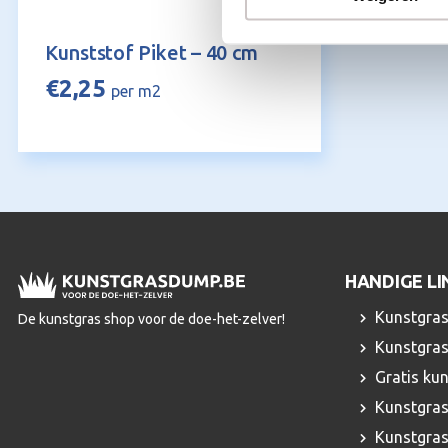
Kunststof Piket – 40 cm
€
2,25
per m2
HANDIGE LI
Kunstgras
De kunstgras shop voor de doe-het-zelver!
Kunstgras
Gratis ku
Kunstgras
Kunstgra