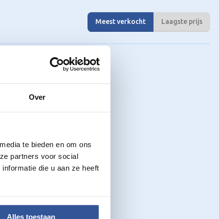
Meest verkocht
Laagste prijs
Over
 media te bieden en om ons
ze partners voor social
nformatie die u aan ze heeft
Alles toestaan