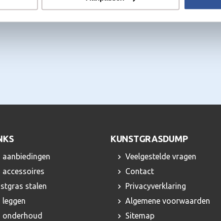
NKS
KUNSTGRASDUMP
 aanbiedingen
Veelgestelde vragen
 accessoires
Contact
nstgras stalen
Privacyverklaring
 leggen
Algemene voorwaarden
s onderhoud
Sitemap