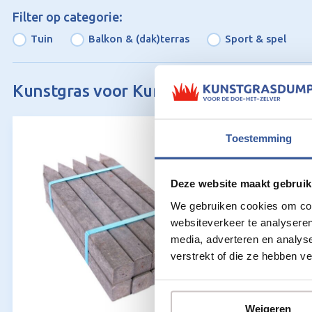
Filter op categorie:
Tuin
Balkon & (dak)terras
Sport & spel
Kunstgras voor Kunststof piket:
Toestemming
Deze website maakt gebruik
We gebruiken cookies om cont
websiteverkeer te analyseren
media, adverteren en analys
verstrekt of die ze hebben v
Weigeren