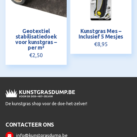
Geotextiel
Kunstgras Mes –
stabilisatiedoek
Inclusief 5 Mesjes
voor kunstgras –
€
8,95
per m²
€
2,50
De kunstgras shop voor de doe-het-zelver!
CONTACTEER ONS
info@kunstgrasdump.be