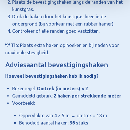
Plaats de bevestigingshaken langs de randen van het
kunstgras.
Druk de haken door het kunstgras heen in de
ondergrond (bij voorkeur met een rubber hamer).
Controleer of alle randen goed vastzitten.
💡 Tip: Plaats extra haken op hoeken en bij naden voor
maximale stevigheid.
Adviesaantal bevestigingshaken
Hoeveel bevestigingshaken heb ik nodig?
Rekenregel:
Omtrek (in meters) × 2
Gemiddeld gebruik:
2 haken per strekkende meter
Voorbeeld:
Oppervlakte van 4 × 5 m → omtrek = 18 m
Benodigd aantal haken:
36 stuks