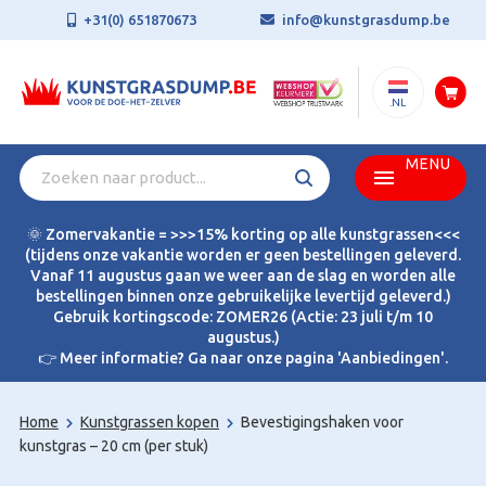
+31(0) 651870673
info@kunstgrasdump.be
.NL
MENU
🌞 Zomervakantie = >>>15% korting op alle kunstgrassen<<<
(tijdens onze vakantie worden er geen bestellingen geleverd.
Vanaf 11 augustus gaan we weer aan de slag en worden alle
bestellingen binnen onze gebruikelijke levertijd geleverd.)
Gebruik kortingscode: ZOMER26 (Actie: 23 juli t/m 10
augustus.)
👉 Meer informatie? Ga naar onze pagina 'Aanbiedingen'.
Home
Kunstgrassen kopen
Bevestigingshaken voor
kunstgras – 20 cm (per stuk)