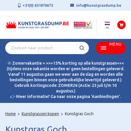
+31(0) 651870673
info@kunstgrasdump.be
.NL
MENU
🌞 Zomervakantie = >>>15% korting op alle kunstgrassen<<<
(tijdens onze vakantie worden er geen bestellingen geleverd.
Vanaf 11 augustus gaan we weer aan de slag en worden alle
bestellingen binnen onze gebruikelijke levertijd geleverd.)
Gebruik kortingscode: ZOMER26 (Actie: 23 juli t/m 10
augustus.)
👉 Meer informatie? Ga naar onze pagina 'Aanbiedingen'.
Home
Kunstgrassen kopen
Kunstgras Goch
Kunstgras Goch