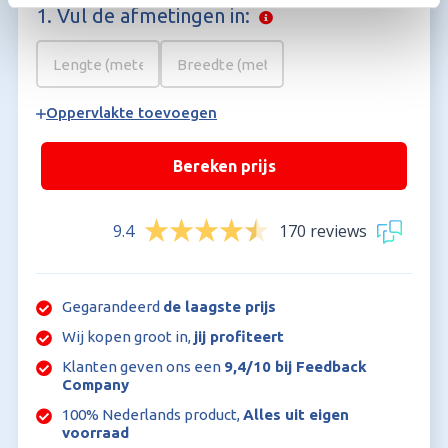
1. Vul de afmetingen in:
Oppervlakte toevoegen
Bereken prijs
9.4
170 reviews
Gegarandeerd
de laagste prijs
Wij kopen groot in,
jij profiteert
Klanten geven ons een
9,4/10 bij Feedback
Company
100% Nederlands product,
Alles uit eigen
voorraad