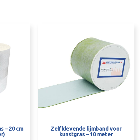
s – 20 cm
Zelfklevende lijmband voor
r)
kunstgras – 10 meter