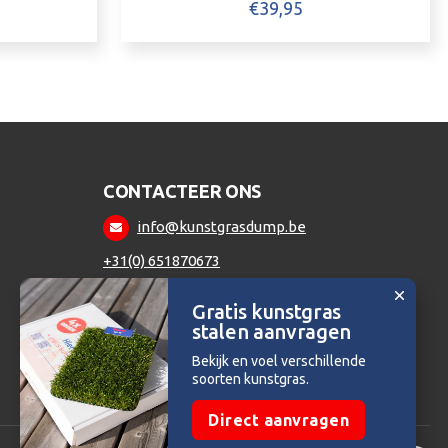
€
39,95
CONTACTEER ONS
info@kunstgrasdump.be
+31(0) 651870673
Gratis kunstgras
stalen aanvragen
Bekijk en voel verschillende
soorten kunstgras.
Direct aanvragen