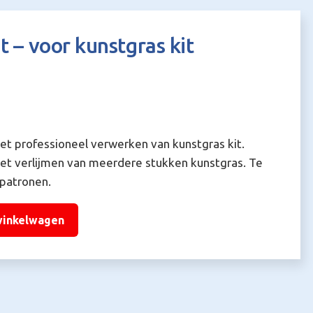
t – voor kunstgras kit
t professioneel verwerken van kunstgras kit.
het verlijmen van meerdere stukken kunstgras. Te
mpatronen.
winkelwagen