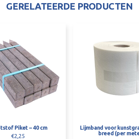
GERELATEERDE PRODUCTEN
tstof Piket – 40 cm
Lijmband voor kunstgra
breed (per mete
€
2,25