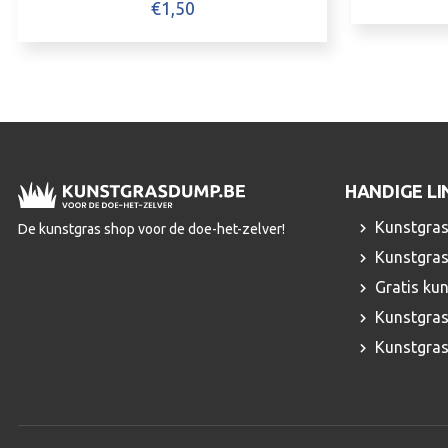
€
1,50
HANDIGE LI
Kunstgras
De kunstgras shop voor de doe-het-zelver!
Kunstgras
Gratis ku
Kunstgras
Kunstgra