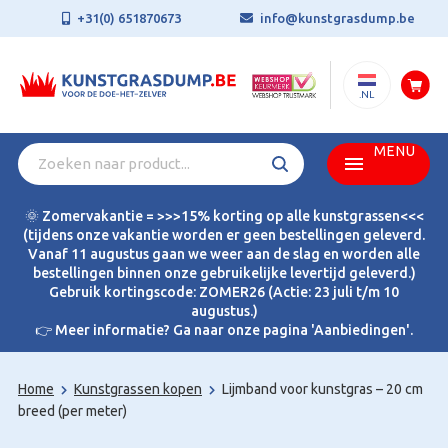
+31(0) 651870673
info@kunstgrasdump.be
.NL
MENU
🌞 Zomervakantie = >>>15% korting op alle kunstgrassen<<<
(tijdens onze vakantie worden er geen bestellingen geleverd.
Vanaf 11 augustus gaan we weer aan de slag en worden alle
bestellingen binnen onze gebruikelijke levertijd geleverd.)
Gebruik kortingscode: ZOMER26 (Actie: 23 juli t/m 10
augustus.)
👉 Meer informatie? Ga naar onze pagina 'Aanbiedingen'.
Home
Kunstgrassen kopen
Lijmband voor kunstgras – 20 cm
breed (per meter)