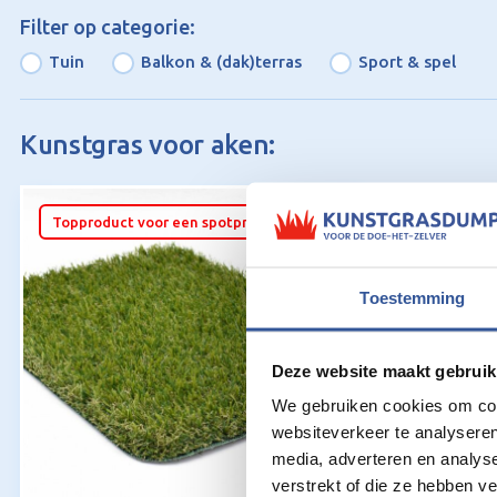
Filter op categorie:
Tuin
Balkon & (dak)terras
Sport & spel
Kunstgras voor aken:
Topproduct voor een spotprijs
Toestemming
Deze website maakt gebruik
We gebruiken cookies om cont
websiteverkeer te analyseren
media, adverteren en analys
verstrekt of die ze hebben v