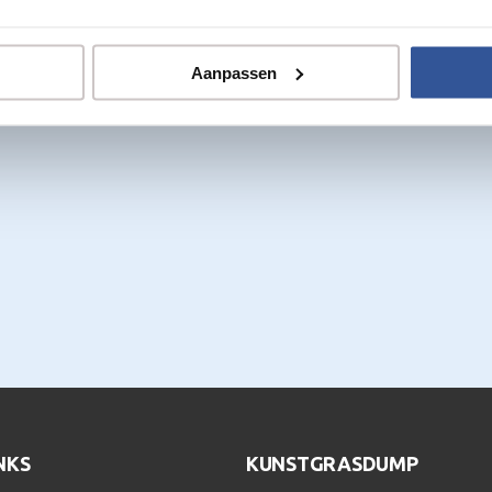
Aanpassen
NKS
KUNSTGRASDUMP