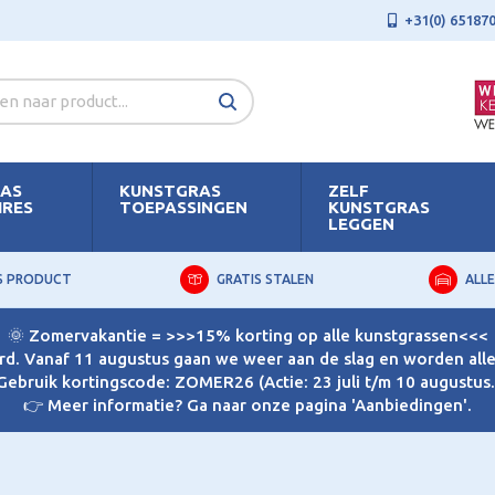
+31(0) 65187
AS
KUNSTGRAS
ZELF
IRES
TOEPASSINGEN
KUNSTGRAS
LEGGEN
S PRODUCT
GRATIS STALEN
ALLE
🌞 Zomervakantie = >>>15% korting op alle kunstgrassen<<<
d. Vanaf 11 augustus gaan we weer aan de slag en worden alle 
Gebruik kortingscode: ZOMER26 (Actie: 23 juli t/m 10 augustus.
👉 Meer informatie? Ga naar onze pagina 'Aanbiedingen'.