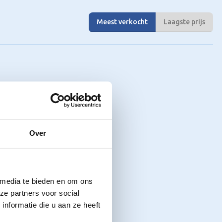
Meest verkocht
Laagste prijs
Over
 media te bieden en om ons
ze partners voor social
nformatie die u aan ze heeft