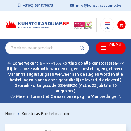
+31(0) 651870673
info@kunstgrasdump.be
.NL
MENU
🌞 Zomervakantie = >>>15% korting op alle kunstgrassen<<<
(tijdens onze vakantie worden er geen bestellingen geleverd.
Vanaf 11 augustus gaan we weer aan de slag en worden alle
bestellingen binnen onze gebruikelijke levertijd geleverd.)
Gebruik kortingscode: ZOMER26 (Actie: 23 juli t/m 10
augustus.)
👉 Meer informatie? Ga naar onze pagina 'Aanbiedingen'.
Home
Kunstgras Borstel machine