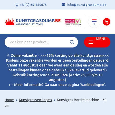
+31(0) 651870673
info@kunstgrasdump.be
.NL
MENU
🌞 Zomervakantie = >>>15% korting op alle kunstgrassen<<<
(tijdens onze vakantie worden er geen bestellingen geleverd.
Vanaf 11 augustus gaan we weer aan de slag en worden alle
bestellingen binnen onze gebruikelijke levertijd geleverd.)
Gebruik kortingscode: ZOMER26 (Actie: 23 juli t/m 10
augustus.)
👉 Meer informatie? Ga naar onze pagina 'Aanbiedingen'.
Home
Kunstgrassen kopen
Kunstgras Borstelmachine – 60
cm