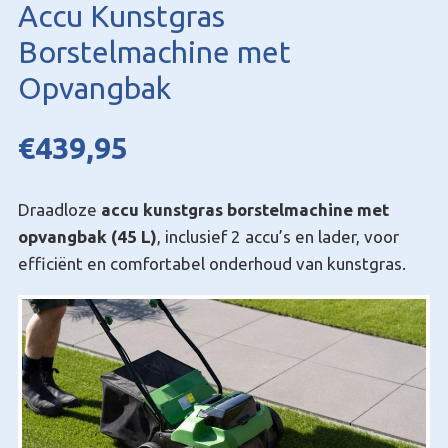
Accu Kunstgras
Borstelmachine met
Opvangbak
€
439,95
Draadloze
accu kunstgras borstelmachine met
opvangbak (45 L)
, inclusief 2 accu’s en lader, voor
efficiënt en comfortabel onderhoud van kunstgras.