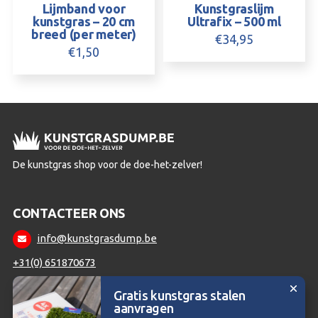
Lijmband voor
Kunstgraslijm
kunstgras – 20 cm
Ultrafix – 500 ml
breed (per meter)
€
34,95
€
1,50
De kunstgras shop voor de doe-het-zelver!
CONTACTEER ONS
info@kunstgrasdump.be
+31(0) 651870673
Gratis kunstgras stalen
aanvragen