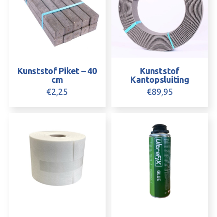
Kunststof Piket – 40
Kunststof
cm
Kantopsluiting
€
2,25
€
89,95