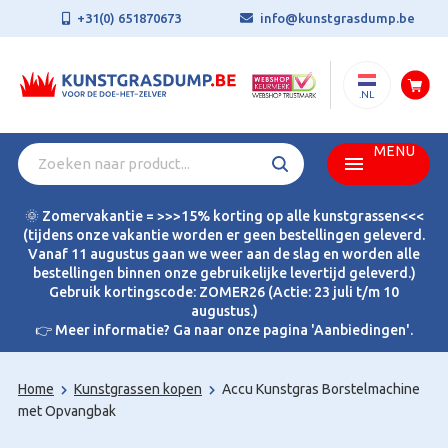
+31(0) 651870673
info@kunstgrasdump.be
.NL
MENU
🌞 Zomervakantie = >>>15% korting op alle kunstgrassen<<<
(tijdens onze vakantie worden er geen bestellingen geleverd.
Vanaf 11 augustus gaan we weer aan de slag en worden alle
bestellingen binnen onze gebruikelijke levertijd geleverd.)
Gebruik kortingscode: ZOMER26 (Actie: 23 juli t/m 10
augustus.)
👉 Meer informatie? Ga naar onze pagina 'Aanbiedingen'.
Home
Kunstgrassen kopen
Accu Kunstgras Borstelmachine
met Opvangbak