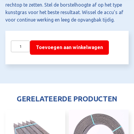
rechtop te zetten. Stel de borstelhoogte af op het type
kunstgras voor het beste resultaat. Wissel de accu’s af
voor continue werking en leeg de opvangbak tijdig.
Accu
Toevoegen aan winkelwagen
Kunstgras
Borstelmachine
met
Opvangbak
aantal
GERELATEERDE PRODUCTEN