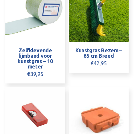
Zelfklevende
Kunstgras Bezem –
lijmband voor
65 cm Breed
kunstgras – 10
€
42,95
meter
€
39,95