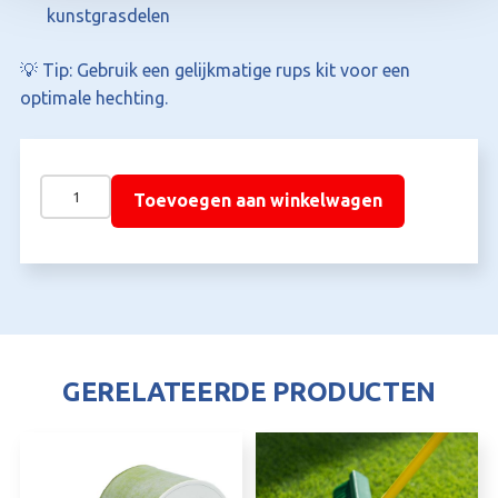
kunstgrasdelen
💡 Tip: Gebruik een gelijkmatige rups kit voor een
optimale hechting.
Kunstgras
Toevoegen aan winkelwagen
kit
aantal
GERELATEERDE PRODUCTEN