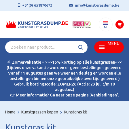
+31(0) 651870673
info@kunstgrasdump.be
.NL
MENU
🌞 Zomervakantie = >>>15% korting op alle kunstgrassen<<<
(tijdens onze vakantie worden er geen bestellingen geleverd.
Vanaf 11 augustus gaan we weer aan de slag en worden alle
bestellingen binnen onze gebruikelijke levertijd geleverd.)
Gebruik kortingscode: ZOMER26 (Actie: 23 juli t/m 10
augustus.)
👉 Meer informatie? Ga naar onze pagina 'Aanbiedingen'.
Home
Kunstgrassen kopen
Kunstgras kit
Kunstgras kit