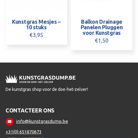
Kunstgras Mesjes –
Balkon Drainage
10 stuks
Panelen Pluggen
voor Kunstgras
€
3,95
€
1,50
De kunstgras shop voor de doe-het-zelver!
CONTACTEER ONS
info@kunstgrasdump.be
+31(0) 651870673