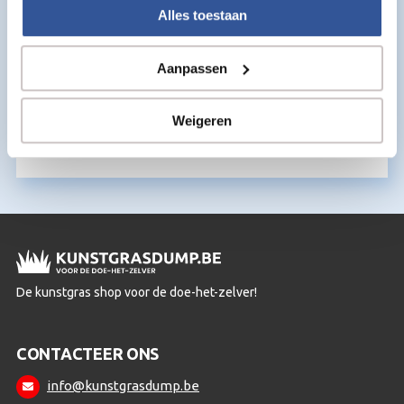
Alles toestaan
Aanpassen
Kunstgras kit
€
15,50
Weigeren
per m2
De kunstgras shop voor de doe-het-zelver!
CONTACTEER ONS
info@kunstgrasdump.be