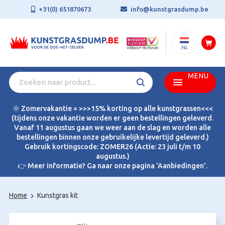
+31(0) 651870673
info@kunstgrasdump.be
.NL
MENU
🌞 Zomervakantie = >>>15% korting op alle kunstgrassen<<<
(tijdens onze vakantie worden er geen bestellingen geleverd.
Vanaf 11 augustus gaan we weer aan de slag en worden alle
bestellingen binnen onze gebruikelijke levertijd geleverd.)
Gebruik kortingscode: ZOMER26 (Actie: 23 juli t/m 10
augustus.)
👉 Meer informatie? Ga naar onze pagina 'Aanbiedingen'.
Home
Kunstgras kit