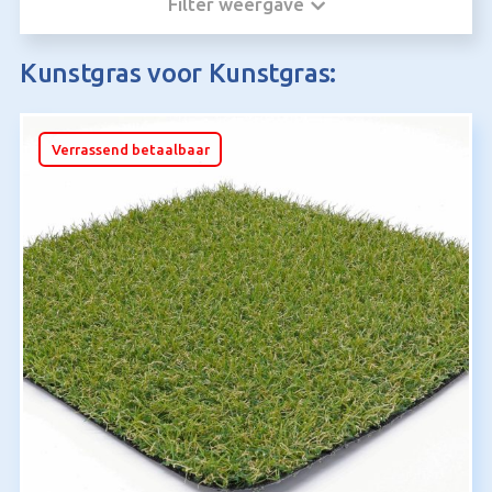
Filter weergave
Kunstgras voor Kunstgras:
Verrassend betaalbaar