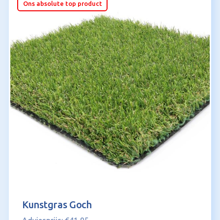
Ons absolute top product
Kunstgras Goch