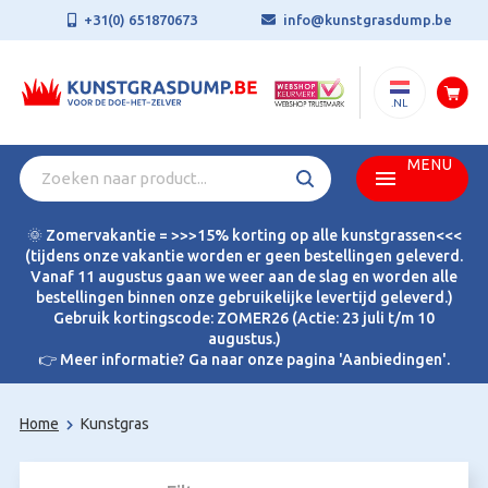
+31(0) 651870673
info@kunstgrasdump.be
.NL
MENU
🌞 Zomervakantie = >>>15% korting op alle kunstgrassen<<<
(tijdens onze vakantie worden er geen bestellingen geleverd.
Vanaf 11 augustus gaan we weer aan de slag en worden alle
bestellingen binnen onze gebruikelijke levertijd geleverd.)
Gebruik kortingscode: ZOMER26 (Actie: 23 juli t/m 10
augustus.)
👉 Meer informatie? Ga naar onze pagina 'Aanbiedingen'.
Home
Kunstgras