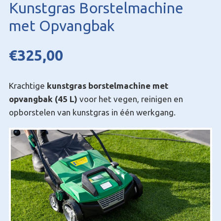
Kunstgras Borstelmachine
met Opvangbak
€
325,00
Krachtige
kunstgras borstelmachine met
opvangbak (45 L)
voor het vegen, reinigen en
opborstelen van kunstgras in één werkgang.