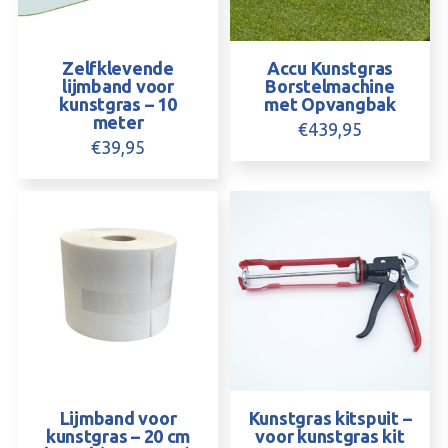
Zelfklevende
Accu Kunstgras
lijmband voor
Borstelmachine
kunstgras – 10
met Opvangbak
meter
€
439,95
€
39,95
Lijmband voor
Kunstgras kitspuit –
kunstgras – 20 cm
voor kunstgras kit