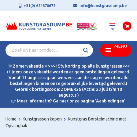
+31(0) 651870673
info@kunstgrasdump.be
.NL
MENU
🌞 Zomervakantie = >>>15% korting op alle kunstgrassen<<<
(tijdens onze vakantie worden er geen bestellingen geleverd.
Vanaf 11 augustus gaan we weer aan de slag en worden alle
bestellingen binnen onze gebruikelijke levertijd geleverd.)
Gebruik kortingscode: ZOMER26 (Actie: 23 juli t/m 10
augustus.)
👉 Meer informatie? Ga naar onze pagina 'Aanbiedingen'.
Home
Kunstgrassen kopen
Kunstgras Borstelmachine met
Opvangbak